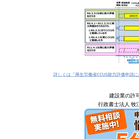
詳しくは『厚生労働省CCUS能力評価申請
建設業の許
行政書士法人 牧