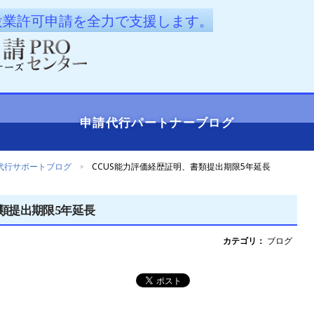
設業許可申請を全力で支援します。
申請代行
パートナーブログ
代行サポートブログ
CCUS能力評価経歴証明、書類提出期限5年延長
類提出期限5年延長
カテゴリ：
ブログ