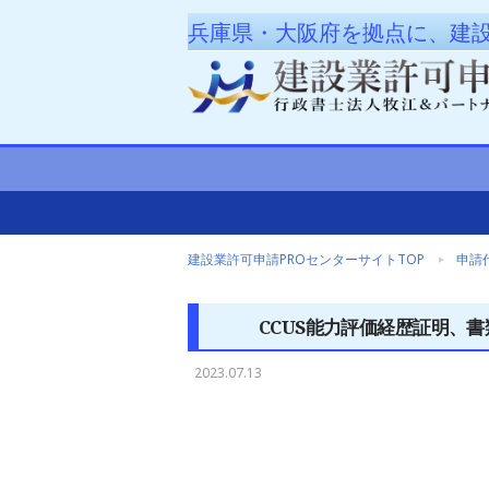
兵庫県・大阪府を拠点に、建
建設業許可申請PROセンターサイトTOP
申請
CCUS能力評価経歴証明、書
2023.07.13