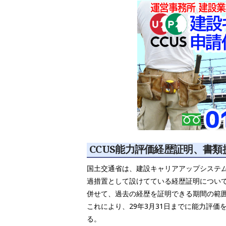
CCUS能力評価経歴証明、書類
国土交通省は、建設キャリアアップシステム
過措置として設けてている経歴証明について、
併せて、過去の経歴を証明できる期間の範囲を
これにより、29年3月31日までに能力評価
る。