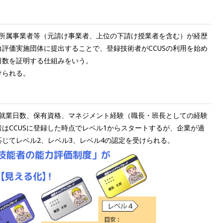
る所属事業者等（元請け事業者、上位の下請け授業者を含む）が経歴
評価実施団体に提出することで、登録技術者がCCUSの利用を始め
日数を証明する仕組みをいう。
けられる。
る就業日数、保有資格、マネジメント経験（職長・班長としての経験
はCCUSに登録した時点でレベル1からスタートするが、企業が過
じてレベル2、レベル3、レベル4の認定を受けられる。