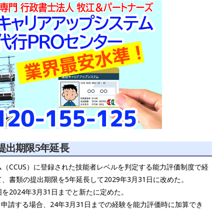
提出期限5年延長
（CCUS）に登録された技能者レベルを判定する能力評価制度で経
書類の提出期限を5年延長して2029年3月31日に改めた。
2024年3月31日までと新たに定めた。
を申請する場合、24年3月31日までの経験を能力評価時に加算でき