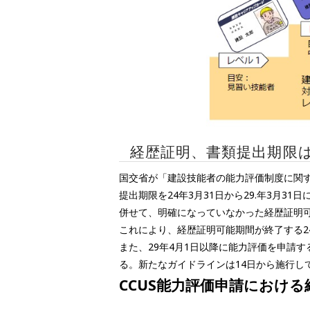
経歴証明、書類提出期限は2
国交省が「建設技能者の能力評価制度に関
提出期限を24年3月31日から29.年3月31
併せて、明確になっていなかった経歴証明可
これにより、経歴証明可能期間が終了する2
また、29年4月1日以降に能力評価を申請す
る。新たなガイドラインは14日から施行し
CCUS能力評価申請におけ