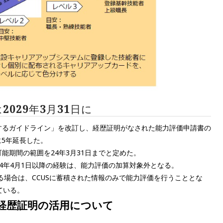
029年3月31日に
するガイドライン」を改訂し、経歴証明がなされた能力評価申請書の
日に5年延長した。
能期間の範囲を24年3月31日までと定めた。
4年4月1日以降の経験は、能力評価の加算対象外となる。
る場合は、CCUSに蓄積された情報のみで能力評価を行うこととな
ている。
る経歴証明の活用について