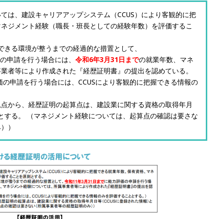
ては、建設キャリアアップシステム（CCUS）により客観的に把
マネジメント経験（職長・班長としての経験年数）を評価するこ
積できる環境が整うまでの経過的な措置として、
価の申請を行う場合には、
令和6年3月31日まで
の就業年数、マネ
事業者等により作成された『経歴証明書』の提出を認めている。
評価の申請を行う場合には、CCUSにより客観的に把握できる情報の
観点から、経歴証明の起算点は、建設業に関する資格の取得年月
）とする。 （マネジメント経験については、起算点の確認は要さな
み））