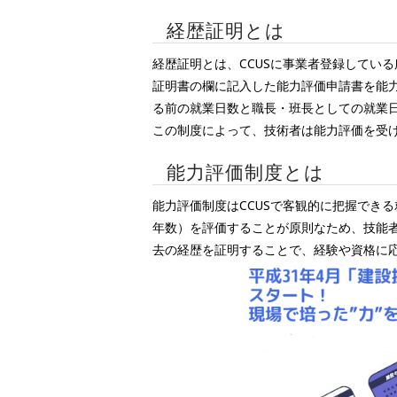
経歴証明とは
経歴証明とは、CCUSに事業者登録してい
証明書の欄に記入した能力評価申請書を能力
る前の就業日数と職長・班長としての就業
この制度によって、技術者は能力評価を受
能力評価制度とは
能力評価制度はCCUSで客観的に把握でき
年数）を評価することが原則なため、技能者
去の経歴を証明することで、経験や資格に応