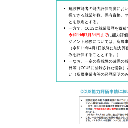
建設技能者の能力評価制度におい
握できる就業年数、保有資格、
とを原則とする。
一方で、CCUSに就業履歴を蓄
令和11年3月31日まで
に能力評
ジメント経験については、所属
（令和11年4月1日以降に能力
みを評価することとする。）
一なお、一定の客観性の確保の
日等（CCUSに登録された情報
い（所属事業者等の経歴証明の