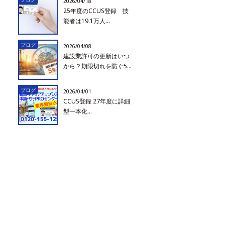
2026/04/18
25年度のCCUS登録 技
能者は19.1万人...
ブログ
2026/04/08
建設業許可の更新はいつ
から？期限切れを防ぐ5...
ブログ
2026/04/01
CCUS登録 27年度に詳細
型一本化...