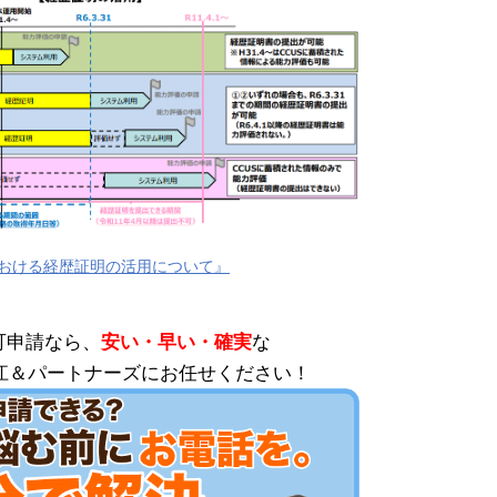
における経歴証明の活用について』
可申請なら、
安い・早い・確実
な
江＆パートナーズにお任せください！