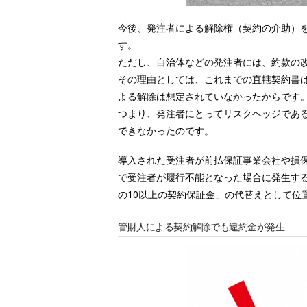
今後、発注者による解除権（契約の介助）
す。
ただし、自治体などの発注者には、約款の
その理由としては、これまでの直轄契約書
よる解除は想定されていなかったからです
つまり、発注者にとってリスクヘッジであ
できなかったのです。
導入された受注者が前払保証事業会社や損
で受注者が履行不能となった場合に発生する
の10以上の契約保証金」の代替えとして位
管財人による契約解除でも違約金が発生