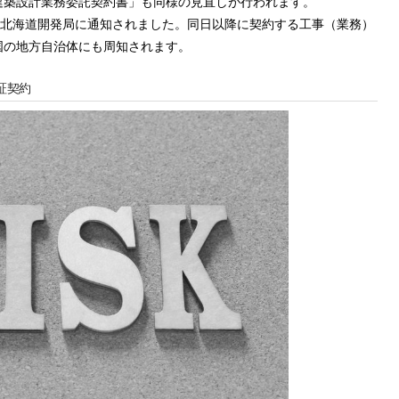
建築設計業務委託契約書」も同様の見直しが行われます。
、北海道開発局に通知されました。同日以降に契約する工事（業務）
国の地方自治体にも周知されます。
証契約