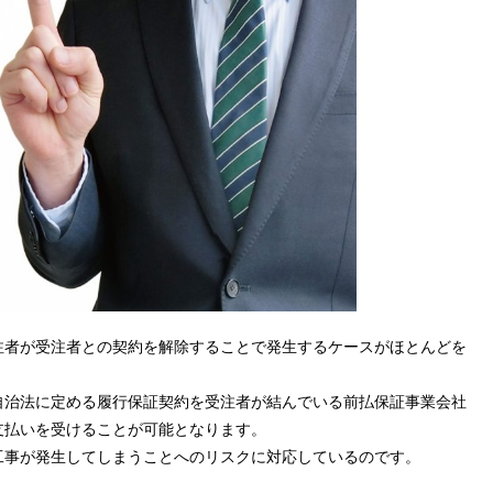
注者が受注者との契約を解除することで発生するケースがほとんどを
自治法に定める履行保証契約を受注者が結んでいる前払保証事業会社
支払いを受けることが可能となります。
工事が発生してしまうことへのリスクに対応しているのです。