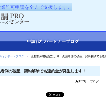
設業許可申請を全力で支援します。
申請代行
パートナーブログ
代行サポートブログ
直轄契約書改定により、受注者側の破産、契約解除でも違
注者側の破産、契約解除でも違約金が発生します！
カテゴリ：
ブログ