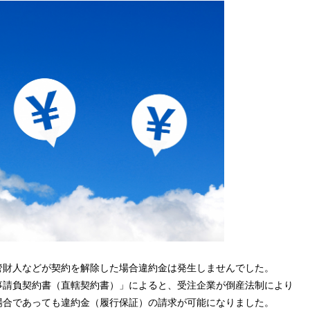
管財人などが契約を解除した場合違約金は発生しませんでした。
事請負契約書（直轄契約書）」によると、受注企業が倒産法制により
場合であっても違約金（履行保証）の請求が可能になりました。