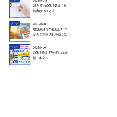
2026/04/18
25年度のCCUS登録 技
能者は19.1万人...
ブログ
2026/04/08
建設業許可の更新はいつ
から？期限切れを防ぐ5...
ブログ
2026/04/01
CCUS登録 27年度に詳細
型一本化...