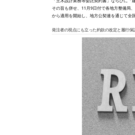
「土木設計業務等委託契約書」ならびに「
その旨も併せ、11月9日付で各地方整備局
から適用を開始し、地方公契連を通じて全
発注者の視点にも立った約款の改定と履行保