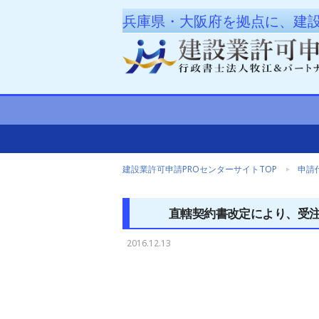
兵庫県・大阪府を拠点に、建
建設業許可申請PROセンターサイトTOP
申請
直轄契約書改定により、受
2016.12.13