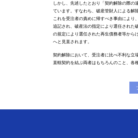
しかし、先述したとおり「契約解除の際の
ています。すなわち、破産管財人による解
これを受注者の責めに帰すべき事由により
追記され、破産法の指定により選任された
の規定により選任された再生債務者等から
へと見直されます。
契約解除において、受注者に比べ不利な立
直轄契約を結ぶ両者はもちろんのこと、各