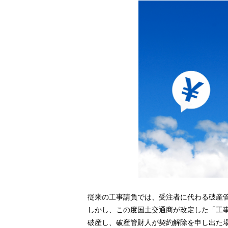
従来の工事請負では、受注者に代わる破産
しかし、この度国土交通商が改定した「工
破産し、破産管財人が契約解除を申し出た