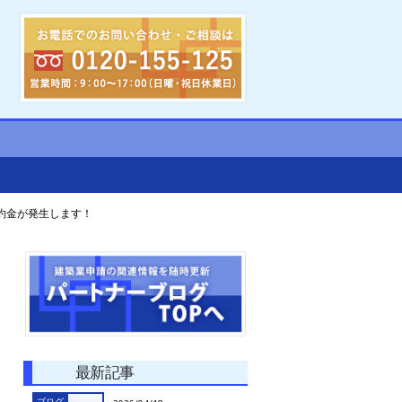
約金が発生します！
最新記事
ブログ